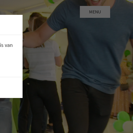
MENU
is van