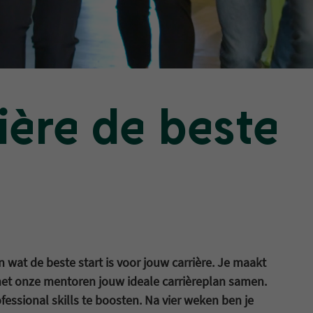
ière de beste
at de beste start is voor jouw carrière. Je maakt
et onze mentoren jouw ideale carrièreplan samen.
essional skills te boosten. Na vier weken ben je