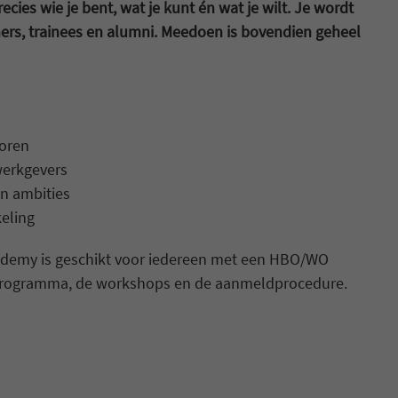
cies wie je bent, wat je kunt én wat je wilt. Je wordt
ers, trainees en alumni. Meedoen is bovendien geheel
toren
erkgevers
n ambities
eling
ademy is geschikt voor iedereen met een HBO/WO
 programma, de workshops en de aanmeldprocedure.