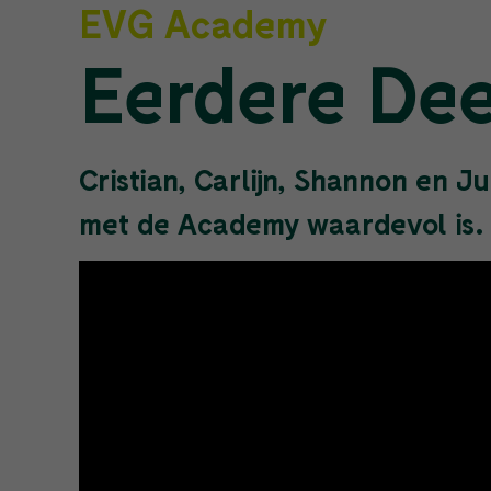
EVG Academy
Eerdere De
Cristian, Carlijn, Shannon en 
met de Academy waardevol is