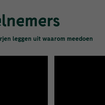
elnemers
Jurjen leggen uit waarom meedoen
.