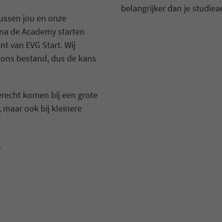
belangrijker dan je studie
ussen jou en onze
 na de Academy starten
t van EVG Start. Wij
ons bestand, dus de kans
erecht komen bij een grote
 maar ook bij kleinere
.