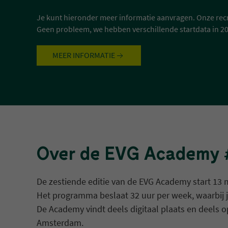
Je kunt hieronder meer informatie aanvragen. Onze recr
Geen probleem, we hebben verschillende startdata in 2
MEER INFORMATIE
Over de EVG Academy 
De zestiende editie van de EVG Academy start 13 
Het programma beslaat 32 uur per week, waarbij j
De Academy vindt deels digitaal plaats en deels o
Amsterdam.