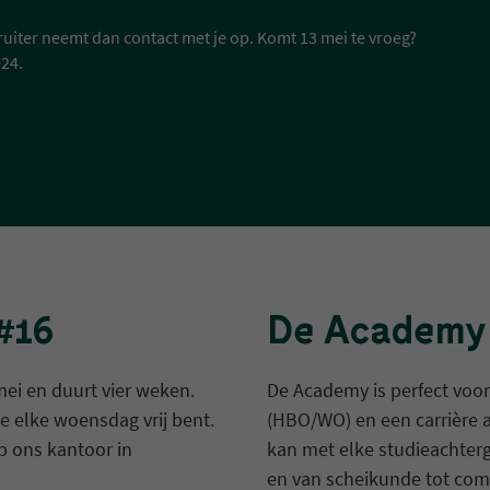
uiter neemt dan contact met je op. Komt 13 mei te vroeg?
024.
#16
De Academy 
mei en duurt vier weken.
De Academy is perfect voor 
e elke woensdag vrij bent.
(HBO/WO) en een carrière a
p ons kantoor in
kan met elke studieachter
en van scheikunde tot com