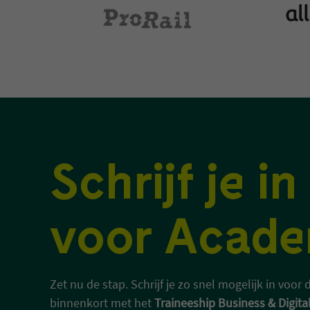
Schrijf je in
voor Acade
Zet nu de stap. Schrijf je zo snel mogelijk in voor
binnenkort met het
Traineeship Business & Digi