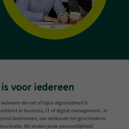
is voor iedereen
iedereen die net of bijna afgestudeerd is
mbieert in business, IT of digital management. Je
grond deelnemen, van wiskunde tot geschiedenis
municatie. Wij vinden jouw persoonlijkheid