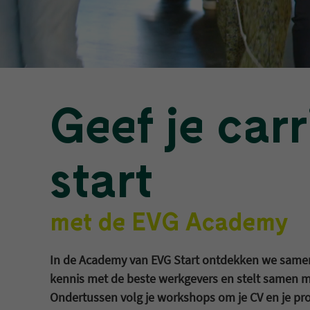
Geef je carr
start
met de EVG Academy
In de Academy van EVG Start ontdekken we samen w
kennis met de beste werkgevers en stelt samen m
Ondertussen volg je workshops om je CV en je prof