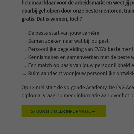
helemaal klaar voor de arbeidsmarkt en weet jij pre
daarbij geholpen door onze beste mentoren, train
gratis. Dat is winnen, toch?
→ De beste start van jouw carrière
→ Samen zoeken naar wat bij jou past
→ Persoonlijke begeleiding van EVG's beste men
→ Kennismaken en samenwerken met de beste w
→ Een match op basis van jouw persoonlijkheid e
→ Ruim aandacht voor jouw persoonlijke ontwikk
Op 13 mei start de volgende Academy. De EVG Ac
diploma. Vraag nu meer informatie aan over het
STUUR MIJ MEER INFORMATIE